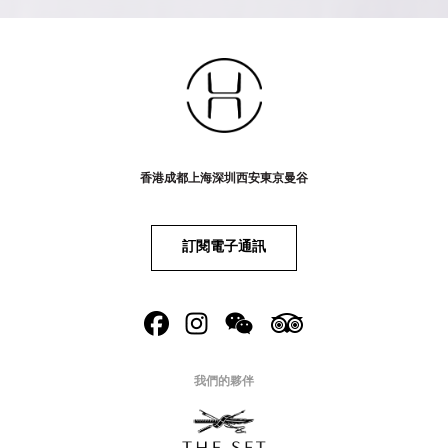
香港
成都
上海
深圳
西安
東京
曼谷
訂閱電子通訊
我們的夥伴