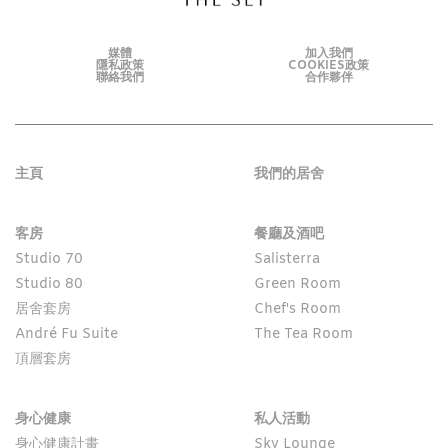
媒體
加入我們
隱私政策
COOKIES政策
聯絡我們
合作夥伴
主頁
我們的居舍
客房
餐廳及酒吧
Studio 70
Salisterra
Studio 80
Green Room
居舍套房
Chef's Room
André Fu Suite
The Tea Room
頂層套房
身心健康
私人活動
身心健康計畫
Sky Lounge