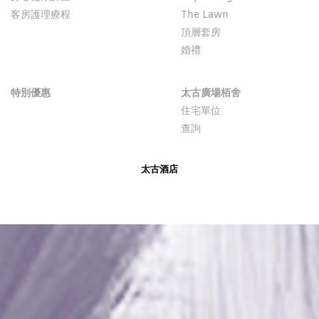
客房護理療程
The Lawn
頂層套房
婚禮
特別優惠
太古廣場栢舍
住宅單位
查詢
太古酒店