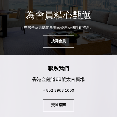
為會員精心甄選
在居舍及東隅暢享獨家優惠及個性化禮遇。
成爲會員
聯系我們
香港金鐘道88號太古廣場
+ 852 3968 1000
交通指南