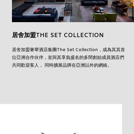
居舍加盟THE SET COLLECTION
居舍加盟奢華酒店集團The Set Collection，成為其其首
位亞洲合作伙伴，並與其享負盛名的多間創始成員酒店們
共同歡迎客人， 同時擴展品牌在亞洲以外的網絡。