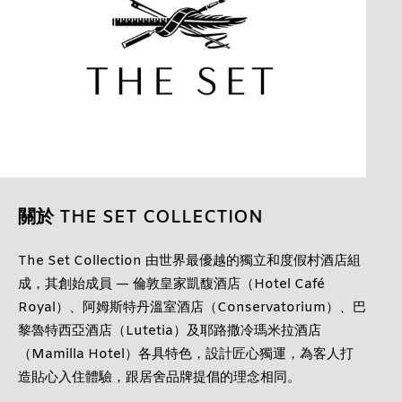
關於 THE SET COLLECTION
The Set Collection 由世界最優越的獨立和度假村酒店組
成，其創始成員 — 倫敦皇家凱馥酒店（Hotel Café
Royal）、阿姆斯特丹溫室酒店（Conservatorium）、巴
黎魯特西亞酒店（Lutetia）及耶路撒冷瑪米拉酒店
（Mamilla Hotel）各具特色，設計匠心獨運，為客人打
造貼心入住體驗，跟居舍品牌提倡的理念相同。