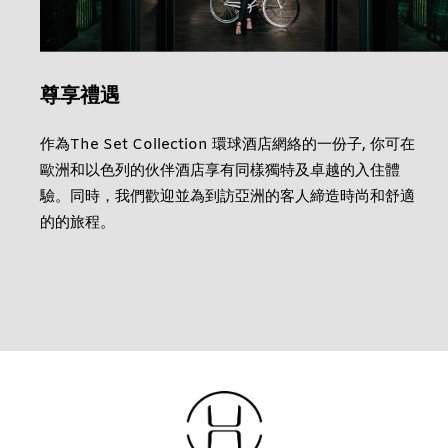
尊享禮遇
作為The Set Collection 環球酒店網絡的一份子, 你可在
歐洲和以色列的伙伴酒店享有同樣獨特及卓越的入住體
驗。同時，我們歡迎並為到訪亞洲的客人締造時尚和舒適
的的旅程。