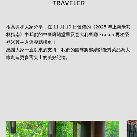
TRAVELER
12 歲以下
很高興和大家分享，在 11 月 19 日發佈的《2025 年上海米其
繼續
林指南》中我們的中餐廳隨堂里及意大利餐廳 Frasca 再次榮
登米其林入選餐廳榜單！
取消
​感謝大家一直以來的支持，我們的團隊將繼續以優秀菜品為大
家創造更多舌尖上的美好記憶。
1
/
1