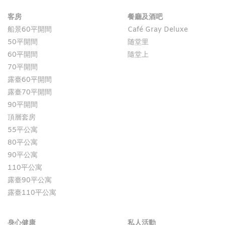
客房
餐廳及酒吧
船景60平開間
Café Gray Deluxe
50平開間
随堂里
60平開間
隨堂上
70平開間
露臺60平開間
露臺70平開間
90平開間
頂層套房
55平公寓
80平公寓
90平公寓
110平公寓
露臺90平公寓
露臺110平公寓
身心健康
私人活動