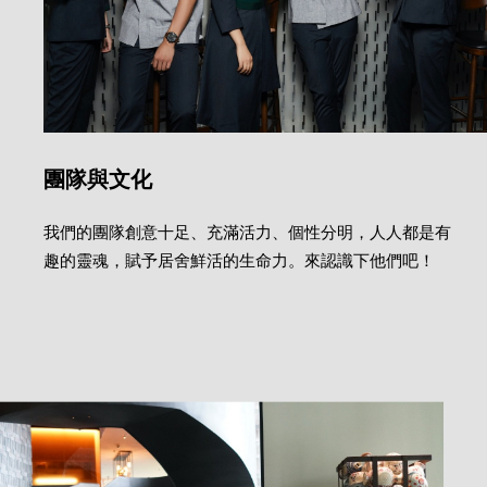
團隊與文化
我們的團隊創意十足、充滿活力、個性分明，人人都是有
趣的靈魂，賦予居舍鮮活的生命力。來認識下他們吧！