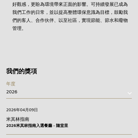
好觀感，更盼為環境帶來正面的影響。可持續發展已成為
我們工作的日常，並以提高整體環保意識為目標，鼓勵我
們的客人、合作伙伴、以至社區，實現節能、節水和廢物
管理。
我們的獎項
年度
2026年04月09日
米其林指南
2026米其林指南入選餐廳 - 隨堂里