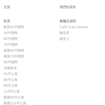
主頁
我們的居舍
客房
餐廳及酒吧
船景60平開間
Café Gray Deluxe
50平開間
随堂里
60平開間
隨堂上
70平開間
露臺60平開間
露臺70平開間
90平開間
頂層套房
55平公寓
80平公寓
90平公寓
110平公寓
露臺90平公寓
露臺110平公寓