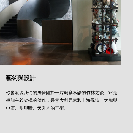
藝術與設計
你會發現我們的居舍隱於一片竊竊私語的竹林之後。它是
極簡主義架構的傑作，是意大利元素和上海風情、大膽與
中庸、明與暗、天與地的平衡。