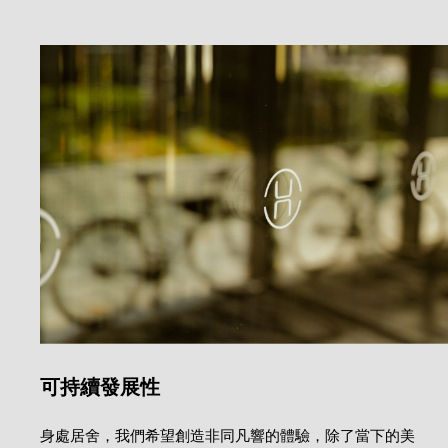
可持續發展性
身處居舍，我們希望創造非同凡響的體驗，除了當下的美