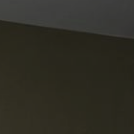
1
12 歲或以上
小童
0
12 歲以下
繼續
取消