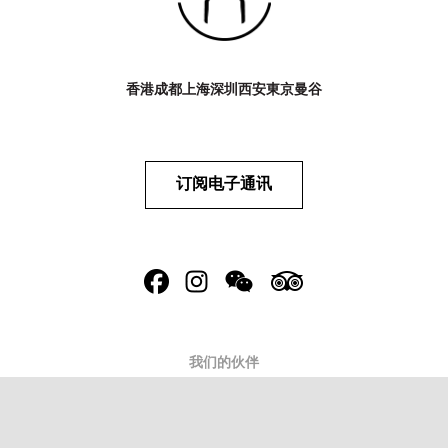
香港
成都
上海
深圳
西安
東京
曼谷
订阅电子通讯
我们的伙伴