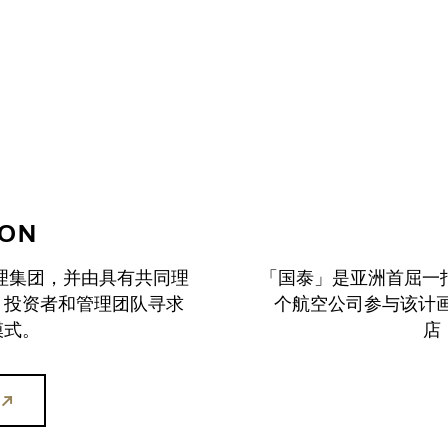
ION
品牌代理集团，并由具有共同理
「国泰」是亚洲首屈一
、投资者和管理团队寻求
个航空公司参与该计
模式。
店