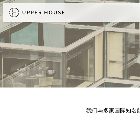
探索居舍
我们与多家国际知名