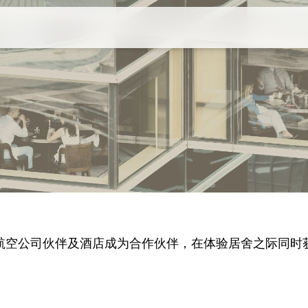
探索我们的城市
香港
成都
上海
航空公司伙伴及酒店成为合作伙伴，在体验居舍之际同时