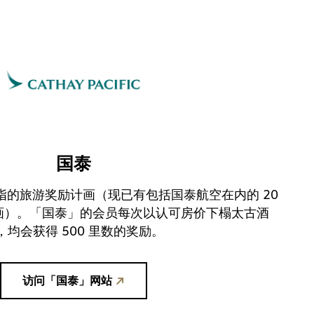
1
12 岁或以上
小童
0
12 岁以下
继续
国泰
取消
指的旅游奖励计画（现已有包括国泰航空在内的 20
画）。「国泰」的会员每次以认可房价下榻太古酒
，均会获得 500 里数的奖励。
访问「国泰」网站