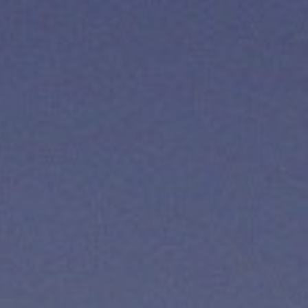
12 岁以下
继续
取消