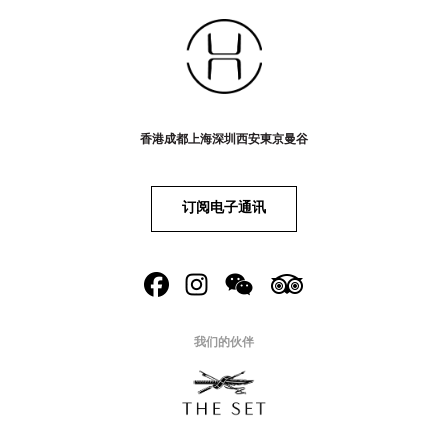
香港
成都
上海
深圳
西安
東京
曼谷
订阅电子通讯
我们的伙伴