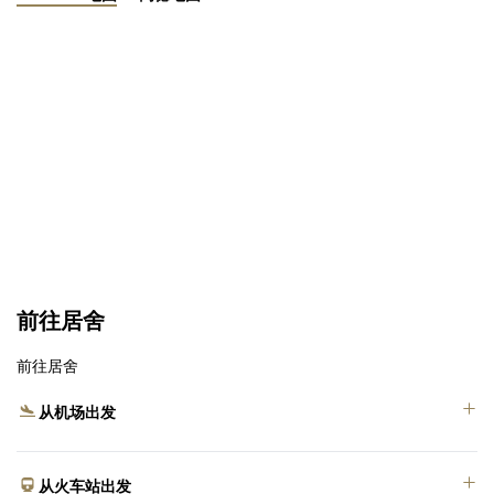
12 岁以下
继续
取消
前往居舍
前往居舍
从机场出发
从火车站出发