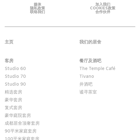
媒体
加入我们
隐私政策
COOKIES政策
联络我们
合作伙伴
主页
我们的居舍
客房
餐厅及酒吧
Studio 60
The Temple Café
Studio 70
Tivano
Studio 90
井酒吧
精选套房
谧寻茶室
豪华套房
复式套房
豪华庭院套房
成都居舍顶奢套房
90平米家庭套房
100平米家庭套房