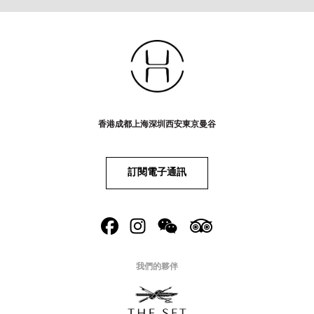
香港
成都
上海
深圳
西安
東京
曼谷
訂閱電子通訊
我們的夥伴