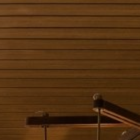
1
12 歲或以上
小童
0
12 歲以下
繼續
取消