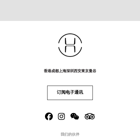
香港
成都
上海
深圳
西安
東京
曼谷
订阅电子通讯
我们的伙伴