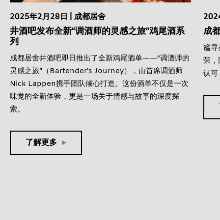
2025年2月28日 | 成都居舍
20
井酒吧发布全新“调酒师的灵感之旅”鸡尾酒系
成都
列
谧寻
成都居舍井酒吧即日推出了全新鸡尾酒单——“调酒师的
荣，
灵感之旅”（Bartender's Journey），由首席调酒师
认可
Nick Lappen携手团队倾心打造。这份酒单不仅是一次
味觉的全新体验，更是一场关于情感与故事的深度探
索。
了解更多