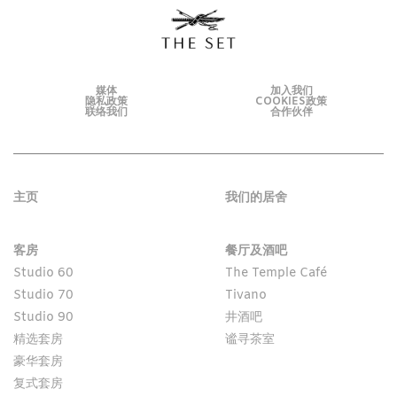
媒体
加入我们
隐私政策
COOKIES政策
联络我们
合作伙伴
主页
我们的居舍
客房
餐厅及酒吧
Studio 60
The Temple Café
Studio 70
Tivano
Studio 90
井酒吧
精选套房
谧寻茶室
豪华套房
复式套房