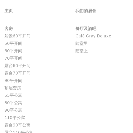
主页
我们的居舍
客房
餐厅及酒吧
船景60平开间
Café Gray Deluxe
50平开间
随堂里
60平开间
随堂上
70平开间
露台60平开间
露台70平开间
90平开间
顶层套房
55平公寓
80平公寓
90平公寓
110平公寓
露台90平公寓
露台110平公寓