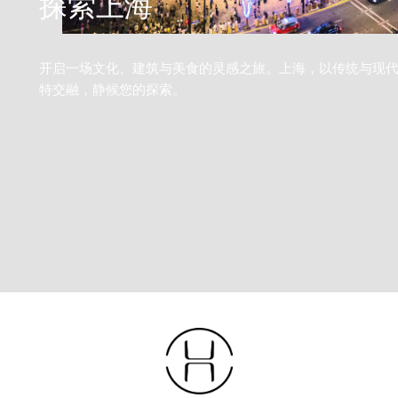
探索上海
12 岁以下
开启一场文化、建筑与美食的灵感之旅。上海，以传统与现
继续
特交融，静候您的探索。
取消